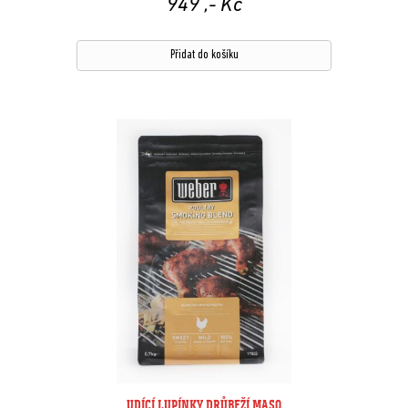
949
,- Kč
Přidat do košíku
UDÍCÍ LUPÍNKY DRŮBEŽÍ MASO