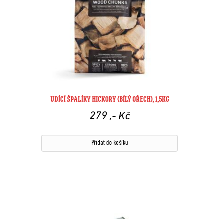
UDÍCÍ ŠPALÍKY HICKORY (BÍLÝ OŘECH), 1,5KG
279
,- Kč
Přidat do košíku