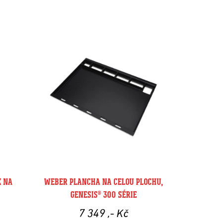
 NA
WEBER PLANCHA NA CELOU PLOCHU,
GENESIS® 300 SÉRIE
7 349
,- Kč