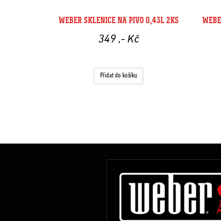
WEBER SKLENICE NA PIVO 0,43L 2KS
WEBE
349
,- Kč
Přidat do košíku