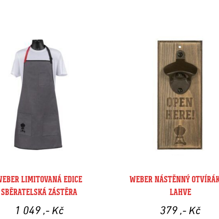
WEBER LIMITOVANÁ EDICE
WEBER NÁSTĚNNÝ OTVÍRÁK
SBĚRATELSKÁ ZÁSTĚRA
LAHVE
1 049
,- Kč
379
,- Kč