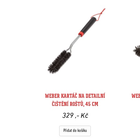
WEBER KARTÁČ NA DETAILNÍ
WEB
ČIŠTĚNÍ ROŠTŮ, 45 CM
329
,- Kč
Přidat do košíku