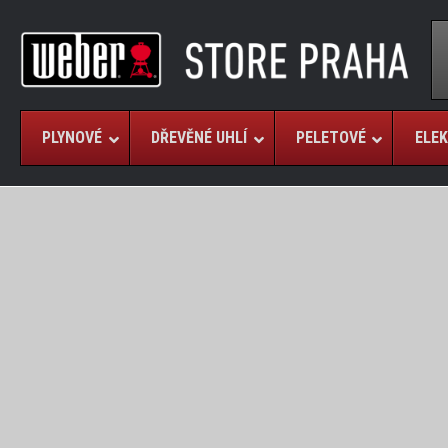
PLYNOVÉ
DŘEVĚNÉ UHLÍ
PELETOVÉ
ELEK