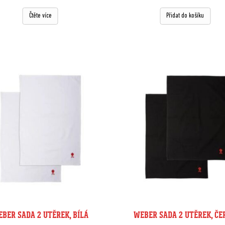
Čtěte více
Přidat do košíku
BER SADA 2 UTĚREK, BÍLÁ
WEBER SADA 2 UTĚREK, ČE