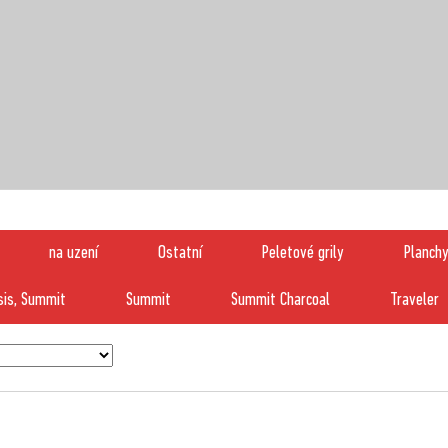
na uzení
Ostatní
Peletové grily
Planch
esis, Summit
Summit
Summit Charcoal
Traveler