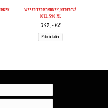
HRNEK
WEBER TERMOHRNEK, NEREZOVÁ
OCEL, 590 ML
349
,- Kč
Přidat do košíku