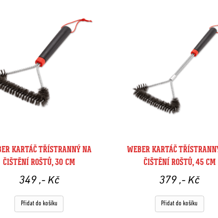
ER KARTÁČ TŘÍSTRANNÝ NA
WEBER KARTÁČ TŘÍSTRANN
ČIŠTĚNÍ ROŠTŮ, 30 CM
ČIŠTĚNÍ ROŠTŮ, 45 CM
349
,- Kč
379
,- Kč
Přidat do košíku
Přidat do košíku