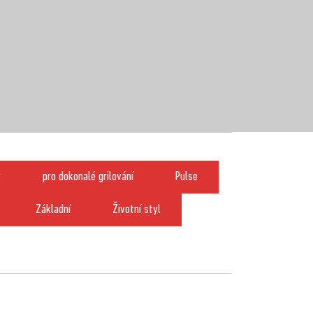
y
pro dokonalé grilování
Pulse
Základní
Životní styl