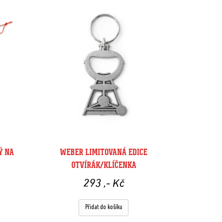
Ý NA
WEBER LIMITOVANÁ EDICE
OTVÍRÁK/KLÍČENKA
293
,- Kč
Přidat do košíku