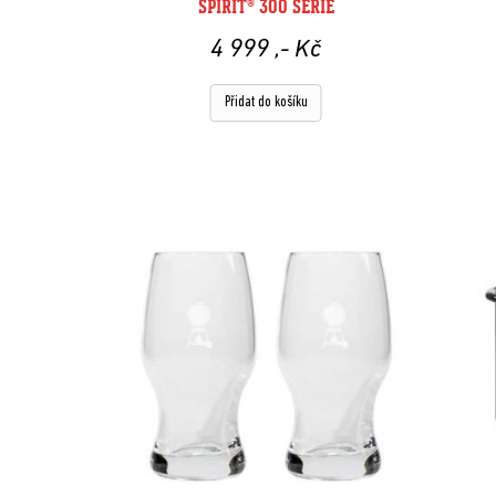
SPIRIT® 300 SÉRIE
4 999
,- Kč
Přidat do košíku