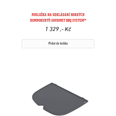
PODLOŽKA NA ODKLÁDÁNÍ HORKÝCH
KOMPONENTŮ GOURMET BBQ SYSTEM™
1 329
,- Kč
Přidat do košíku