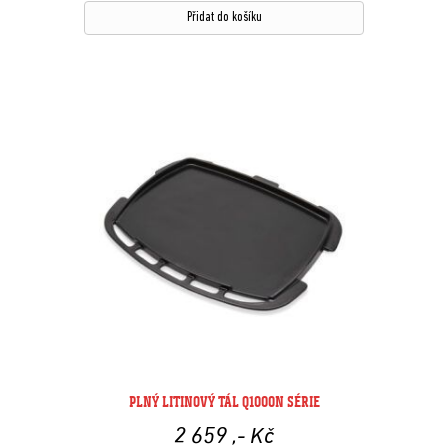
Přidat do košíku
PLNÝ LITINOVÝ TÁL Q1000N SÉRIE
2 659
,- Kč