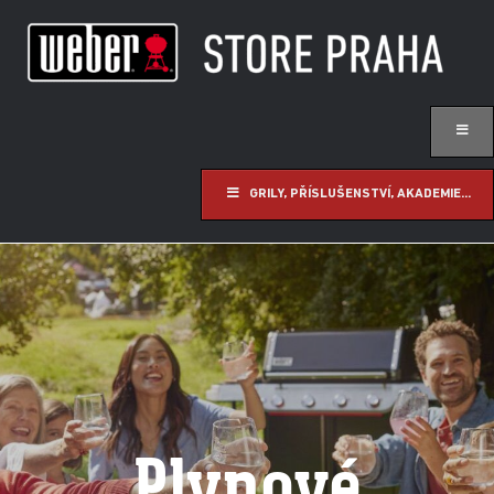
GRILY, PŘÍSLUŠENSTVÍ, AKADEMIE...
Plynové