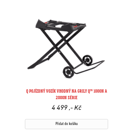
Q POJÍZDNÝ VOZÍK VHODNÝ NA GRILY Q™ 1000N A
2000N SÉRIE
4 499
,- Kč
Přidat do košíku