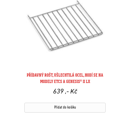
PŘÍDAVNÝ ROŠT, UŠLECHTILÁ OCEL, HODÍ SE NA
MODELY ETCS A GENESIS® II LX
639
,- Kč
Přidat do košíku