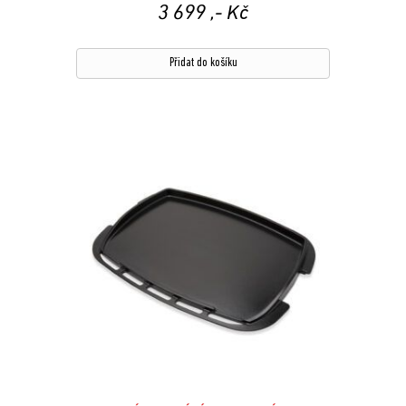
3 699
,- Kč
Přidat do košíku