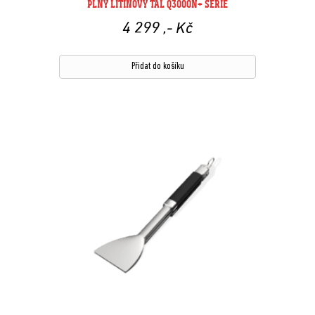
PLNÝ LITINOVÝ TÁL Q3000N+ SÉRIE
4 299
,- Kč
Přidat do košíku