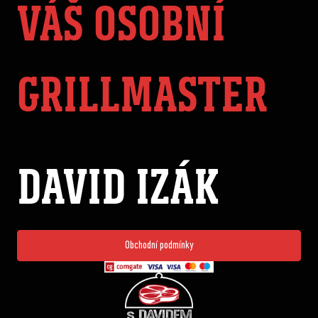
VÁŠ OSOBNÍ
GRILLMASTER
DAVID IZÁK
Obchodní podmínky