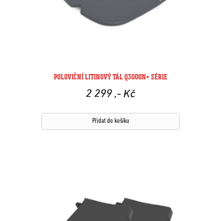
POLOVIČNÍ LITINOVÝ TÁL Q3000N+ SÉRIE
2 299
,- Kč
Přidat do košíku