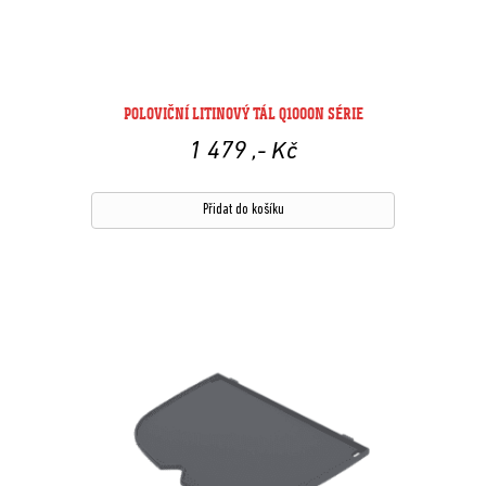
POLOVIČNÍ LITINOVÝ TÁL Q1000N SÉRIE
1 479
,- Kč
Přidat do košíku