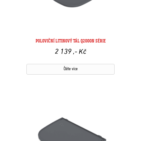
POLOVIČNÍ LITINOVÝ TÁL Q2000N SÉRIE
2 139
,- Kč
Čtěte více