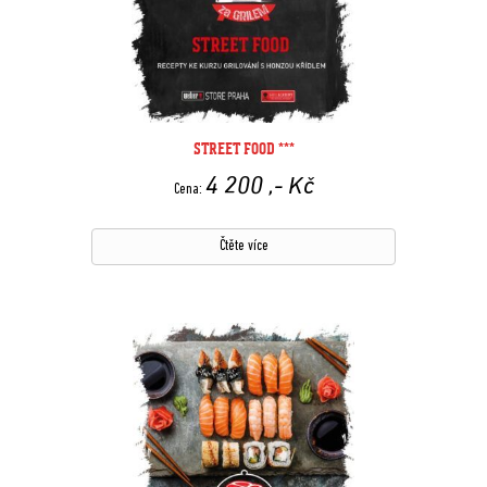
STREET FOOD ***
4 200
,- Kč
Cena:
Čtěte více