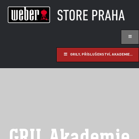
GRILY, PŘÍSLUŠENSTVÍ, AKADEMIE...
GRIL Akademie