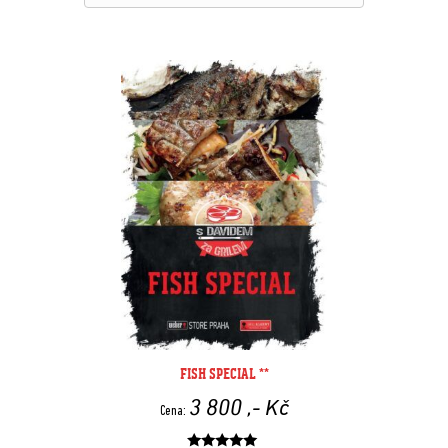
FISH SPECIAL **
3 800
,- Kč
Cena: