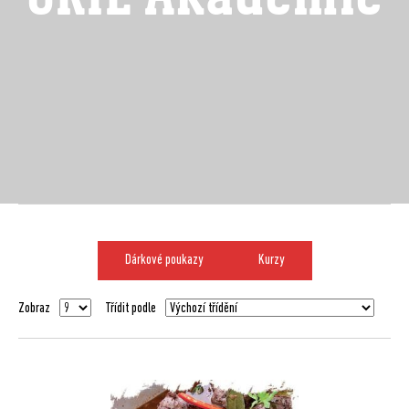
Dárkové poukazy
Kurzy
Zobraz
Třídit podle