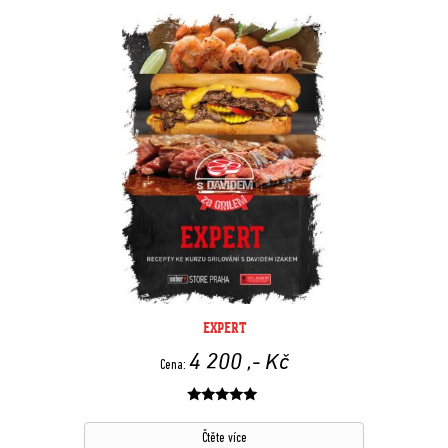
EXPERT
4 200
,- Kč
Cena:
Hodnocení
z 5
Čtěte více