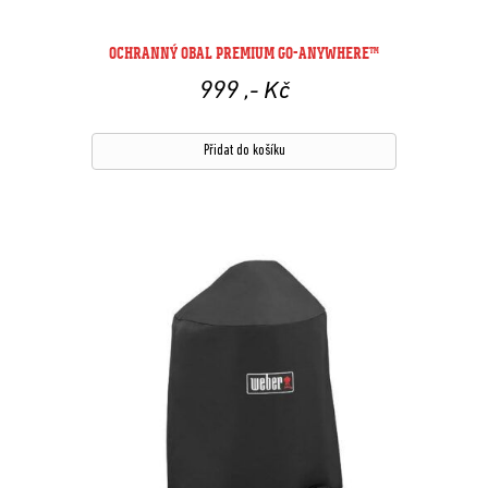
OCHRANNÝ OBAL PREMIUM GO-ANYWHERE™
999
,- Kč
Přidat do košíku