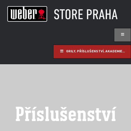
GRILY, PŘÍSLUŠENSTVÍ, AKADEMIE...
Příslušenství