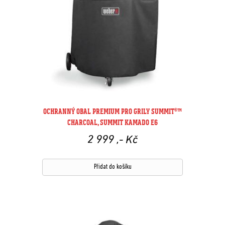
OCHRANNÝ OBAL PREMIUM PRO GRILY SUMMIT®™
CHARCOAL, SUMMIT KAMADO E6
2 999
,- Kč
Přidat do košíku