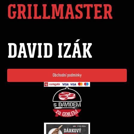
GRILLMASTER
DAVID IZÁK
Obchodní podmínky