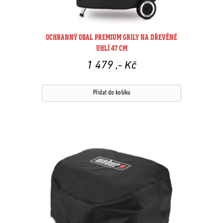
OCHRANNÝ OBAL PREMIUM GRILY NA DŘEVĚNÉ
UHLÍ 47 CM
1 479
,- Kč
Přidat do košíku