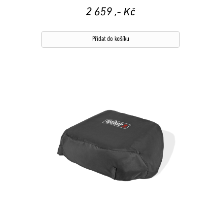
2 659
,- Kč
Přidat do košíku