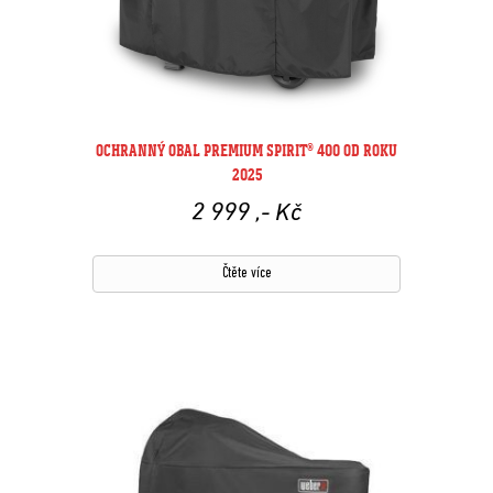
OCHRANNÝ OBAL PREMIUM SPIRIT® 400 OD ROKU
2025
2 999
,- Kč
Čtěte více