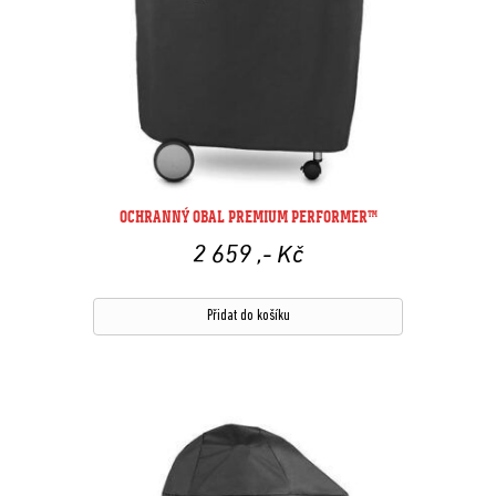
OCHRANNÝ OBAL PREMIUM PERFORMER™
2 659
,- Kč
Přidat do košíku