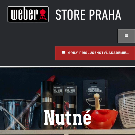
GRILY, PŘÍSLUŠENSTVÍ, AKADEMIE...
Nutné