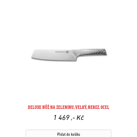
DELUXE NŮŽ NA ZELENINU, VELKÝ, NEREZ. OCEL
1 469
,- Kč
Přidat do košíku