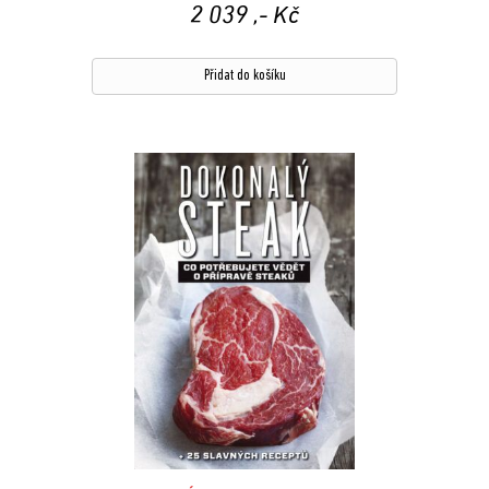
2 039
,- Kč
Přidat do košíku