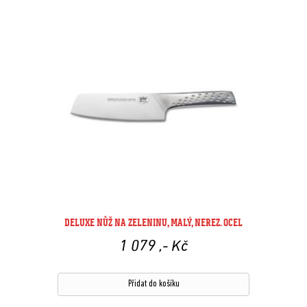
DELUXE NŮŽ NA ZELENINU, MALÝ, NEREZ. OCEL
1 079
,- Kč
Přidat do košíku