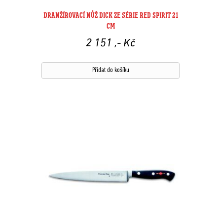
DRANŽÍROVACÍ NŮŽ DICK ZE SÉRIE RED SPIRIT 21
CM
2 151
,- Kč
Přidat do košíku