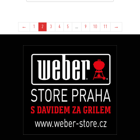
←
1
2
3
4
5
…
9
10
11
→