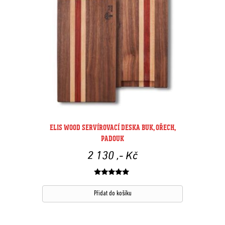
ELIS WOOD SERVÍROVACÍ DESKA BUK, OŘECH,
PADOUK
2 130
,- Kč
Hodnocení
z 5
Přidat do košíku