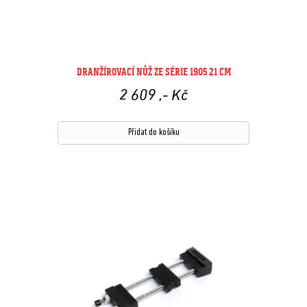
DRANŽÍROVACÍ NŮŽ ZE SÉRIE 1905 21 CM
2 609
,- Kč
Přidat do košíku