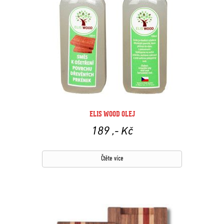
ELIS WOOD OLEJ
189
,- Kč
Čtěte více