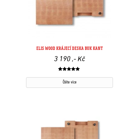
ELIS WOOD KRÁJECÍ DESKA BUK KANT
3 190
,- Kč
Hodnocení
z 5
Čtěte více