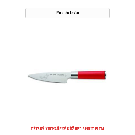
Přidat do košíku
DĚTSKÝ KUCHAŘSKÝ NŮŽ RED SPIRIT 15 CM