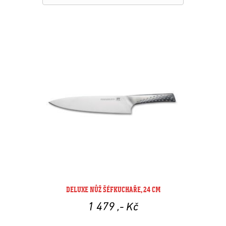
DELUXE NŮŽ ŠÉFKUCHAŘE, 24 CM
1 479
,- Kč