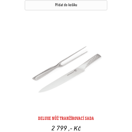
Přidat do košíku
DELUXE NŮŽ TRANŽÍROVACÍ SADA
2 799
,- Kč