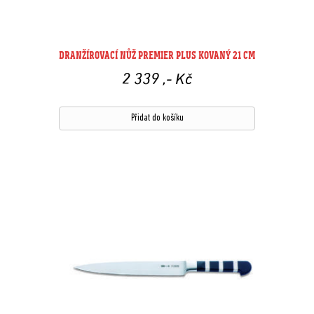
DRANŽÍROVACÍ NŮŽ PREMIER PLUS KOVANÝ 21 CM
2 339
,- Kč
Přidat do košíku