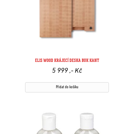
ELIS WOOD KRÁJECÍ DESKA BUK KANT
5 999
,- Kč
Přidat do košíku