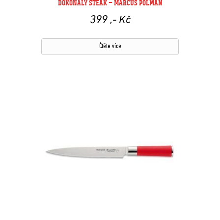
DOKONALÝ STEAK – MARCUS POLMAN
399
,- Kč
Čtěte více